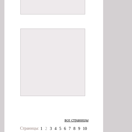
все страницы
Страницы:
1
2
3
4
5
6
7
8
9
10