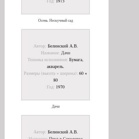
Год:
1973
Осень. Нескучный сад
Автор:
Белинский А.В.
Название:
Дачи
Техника исполнения:
Бумага,
акварель.
Размеры (высота × ширина):
60 ×
80
Год:
1970
Дачи
Автор:
Белинский А.В.
Название:
Пруд в Соколовке