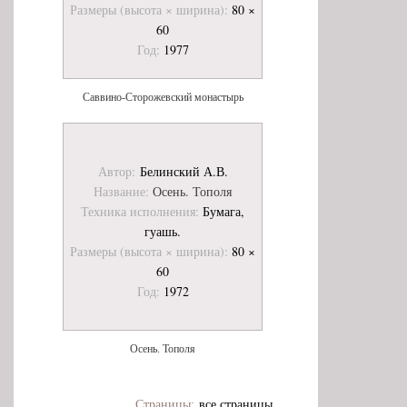
Размеры (высота × ширина):
80 ×
60
Год:
1977
Саввино-Сторожевский монастырь
Автор:
Белинский А.В.
Название:
Осень. Тополя
Техника исполнения:
Бумага,
гуашь.
Размеры (высота × ширина):
80 ×
60
Год:
1972
Осень. Тополя
Страницы:
все страницы