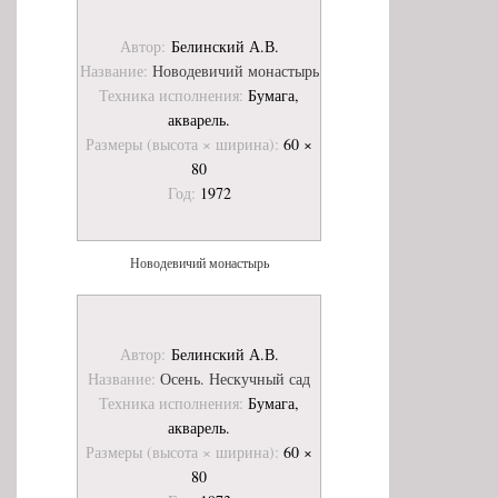
Автор:
Белинский А.В.
Название:
Новодевичий монастырь
Техника исполнения:
Бумага,
акварель.
Размеры (высота × ширина):
60 ×
80
Год:
1972
Новодевичий монастырь
Автор:
Белинский А.В.
Название:
Осень. Нескучный сад
Техника исполнения:
Бумага,
акварель.
Размеры (высота × ширина):
60 ×
80