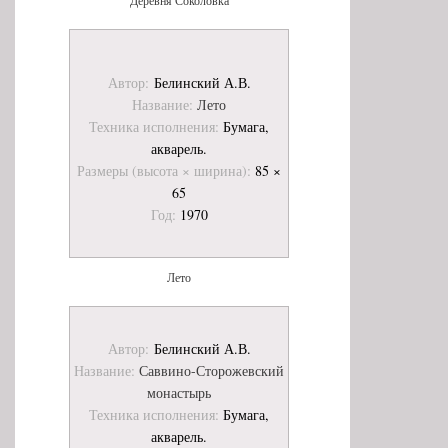
Деревня Соколовка
Автор:
Белинский А.В.
Название:
Лето
Техника исполнения:
Бумага,
акварель.
Размеры (высота × ширина):
85 ×
65
Год:
1970
Лето
Автор:
Белинский А.В.
Название:
Саввино-Сторожевский
монастырь
Техника исполнения:
Бумага,
акварель.