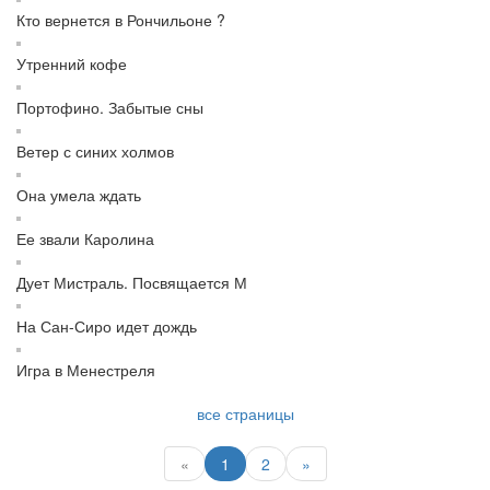
Кто вернется в Рончильоне ?
Утренний кофе
Портофино. Забытые сны
Ветер с синих холмов
Она умела ждать
Ее звали Каролина
Дует Мистраль. Посвящается М
На Сан-Сиро идет дождь
Игра в Менестреля
все страницы
«
1
2
»